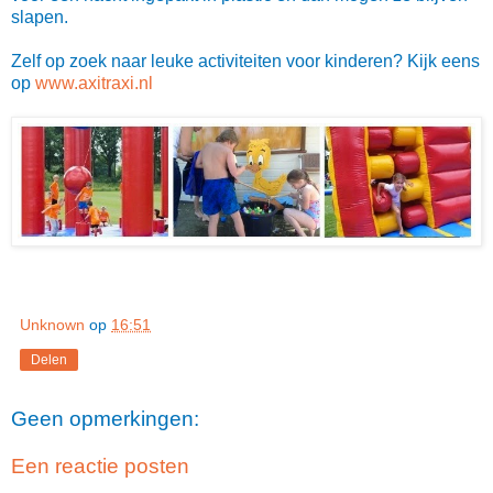
slapen.
Zelf op zoek naar leuke activiteiten voor kinderen? Kijk eens
op
www.axitraxi.nl
Unknown
op
16:51
Delen
Geen opmerkingen:
Een reactie posten