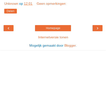
Unknown
op
12:01
Geen opmerkingen:
Delen
‹
›
Homepage
Internetversie tonen
Mogelijk gemaakt door
Blogger
.