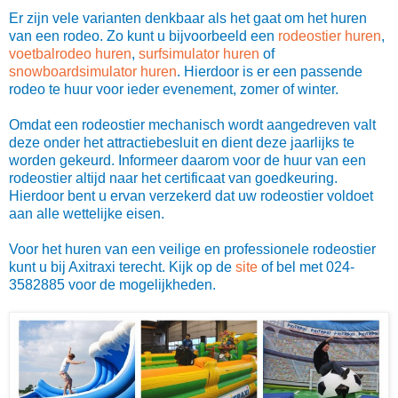
Er zijn vele varianten denkbaar als het gaat om het huren
van een rodeo. Zo kunt u bijvoorbeeld een
rodeostier huren
,
voetbalrodeo huren
,
surfsimulator huren
of
snowboardsimulator huren
. Hierdoor is er een passende
rodeo te huur voor ieder evenement, zomer of winter.
Omdat een rodeostier mechanisch wordt aangedreven valt
deze onder het attractiebesluit en dient deze jaarlijks te
worden gekeurd. Informeer daarom voor de huur van een
rodeostier altijd naar het certificaat van goedkeuring.
Hierdoor bent u ervan verzekerd dat uw rodeostier voldoet
aan alle wettelijke eisen.
Voor het huren van een veilige en professionele rodeostier
kunt u bij Axitraxi terecht. Kijk op de
site
of bel met 024-
3582885 voor de mogelijkheden.