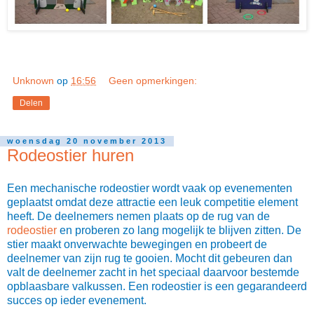
Unknown
op
16:56
Geen opmerkingen:
Delen
woensdag 20 november 2013
Rodeostier huren
Een mechanische rodeostier wordt vaak op evenementen
geplaatst omdat deze attractie een leuk competitie element
heeft. De deelnemers nemen plaats op de rug van de
rodeostier
en proberen zo lang mogelijk te blijven zitten. De
stier maakt onverwachte bewegingen en probeert de
deelnemer van zijn rug te gooien. Mocht dit gebeuren dan
valt de deelnemer zacht in het speciaal daarvoor bestemde
opblaasbare valkussen. Een rodeostier is een gegarandeerd
succes op ieder evenement.