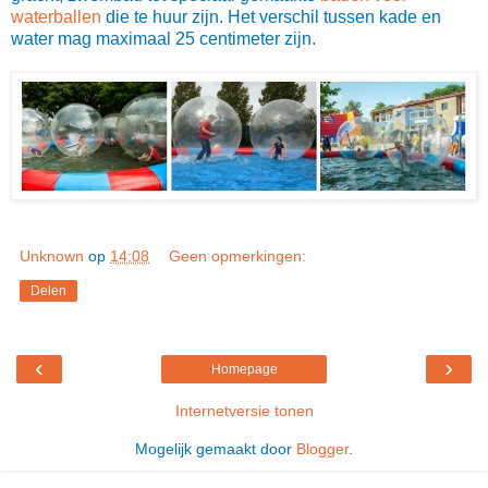
waterballen
die te huur zijn. Het verschil tussen kade en
water mag maximaal 25 centimeter zijn.
Unknown
op
14:08
Geen opmerkingen:
Delen
‹
›
Homepage
Internetversie tonen
Mogelijk gemaakt door
Blogger
.